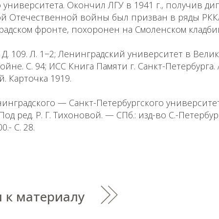
 университета. Окончил ЛГУ в 1941 г., получив ди
ой Отечественной войны был призван в ряды РККА
градском фронте, похоронен на Смоленском кладби
. Д. 109. Л. 1−2; Ленинградский университет в Вели
не. С. 94; ИСС Книга Памяти г. Санкт-Петербурга. 
. Карточка 1919.
инградского — Санкт-Петербургского университет
Под ред. Р. Г. Тихоновой. — СПб.: изд-во С.-Петербу
.- С. 28.
 к материалу