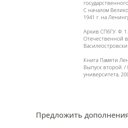
государственного
С началом Велик
1941 г. на Ленин
Архив СПбГУ. Ф. 1
Отечественной вой
Василеостровский
Книга Памяти Лен
Выпуск второй. / 
университета, 2000
Предложить дополнения