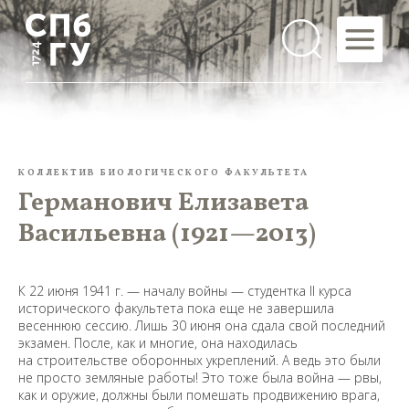
КОЛЛЕКТИВ БИОЛОГИЧЕСКОГО ФАКУЛЬТЕТА
Германович Елизавета
Васильевна (1921—2013)
К 22 июня 1941 г. — началу войны — студентка II курса
исторического факультета пока еще не завершила
весеннюю сессию. Лишь 30 июня она сдала свой последний
экзамен. После, как и многие, она находилась
на строительстве оборонных укреплений. А ведь это были
не просто земляные работы! Это тоже была война — рвы,
как и оружие, должны были помешать продвижению врага,