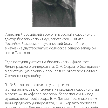
Известный российский зоолог и морской гидробиолог,
доктор биологических наук, действительный член
Российской академии наук, внесший большой вклад
в изучение двустворчатых моллюсков северо-западной
части Тихого океана.
Едва поступив учиться на биологический факультет
Ленинградского университета, О. А. Скарлато был призван
в действующую армию и прошел в ее рядах всю Великую
Отечественную войну.
В 1945 г. он возвратился в университет
и специализировался сначала на кафедре гидробиологии,
а позже — на кафедре зоологии беспозвоночных под
руководством профессора В. А. Догеля. После окончания
Ленинградского университета, О. А. Скарлато поступает
в аспирантуру Зоологического института. За время учебы