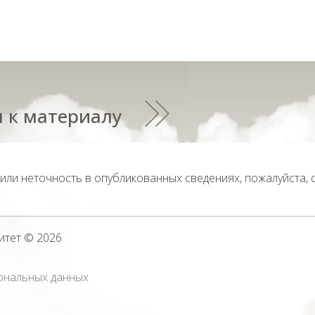
 к материалу
тили неточность в опубликованных сведениях, пожалуйста,
итет
© 2026
ональных данных