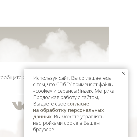
 сообщите об этом
Используя сайт, Вы соглашаетесь
с тем, что СПбГУ применяет файлы
«cookie» и сервисы Яндекс.Метрика.
Продолжая работу с сайтом,
Вы даете свое
согласие
на обработку персональных
данных
. Вы можете управлять
настройками cookie в Вашем
браузере.