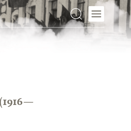
(1916—