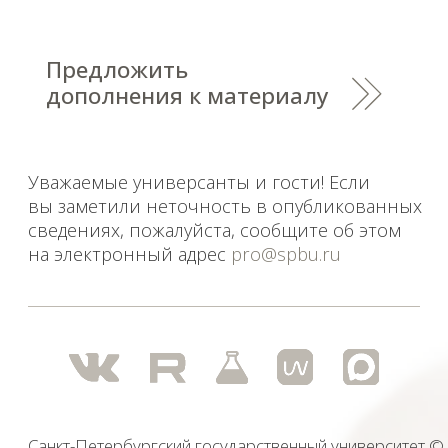
персональных данных
На данном информационном ресурсе могут быть
опубликованы архивные материалы с упоминанием
физических и юридических лиц, включенных
Министерством юстиции Российской Федерации в реестр
иностранных агентов, а также организаций, признанных
экстремистскими и запрещенных на территории
Российской Федерации.