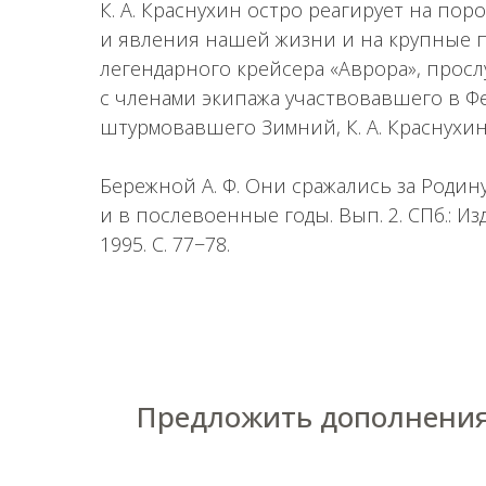
К. А. Краснухин остро реагирует на по
и явления нашей жизни и на крупные 
легендарного крейсера «Аврора», прослу
с членами экипажа участвовавшего в Ф
штурмовавшего Зимний, К. А. Краснухин
Бережной А. Ф. Они сражались за Родин
и в послевоенные годы. Вып. 2. СПб.: И
1995. С. 77−78.
Предложить дополнения