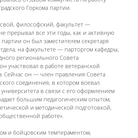
градского Горкома партии.
на свой, философский, факультет —
не прерывал все эти годы, как и активную
 партии он был заместителем секретаря
тдела, на факультете — парторгом кафедры,
дного регионального Совета
он участвовал в работе ветеранской
а. Сейчас он — член правления Совета
кого соединения, в котором воевал.
 университета в связи с его оформлением
бладает большим педагогическим опытом,
етической и методической подготовкой,
 общественной работе».
ом и бойцовским темпераментом,