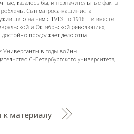
рочные, казалось бы, и незначительные факты
проблемы. Сын матроса-машиниста
жившего на нем с 1913 по 1918 г. и вместе
евральской и Октябрьской революциях,
 достойно продолжает дело отца.
у: Универсанты в годы войны
здательство С.-Петербургского университета,
 к материалу