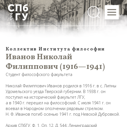
Коллектив Института философии
Иванов Николай
Филиппович (1916—1941)
Студент философского факультета
Николай Филиппович Иванов родился в 1916 г. в с. Липны
Удомельского уезда Тверской губернии. В 1938 г. он
поступил на исторический факультет ЛГУ,
а в 1940 г. перешел на философский. С июля 1941 г. он
воевал в Народном ополчении рядовым стрелком.
Н. Ф. Иванов погиб осенью 1941 г. под Невской Дубровкой.
Архив СПбГУ. Ф. 1. Оп. 12. Д. 544; Ленинградский