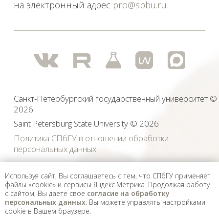
опубликованы архивные материалы с упоминанием
физических и юридических лиц, включенных
Министерством юстиции Российской Федерации в реестр
иностранных агентов, а также организаций, признанных
экстремистскими и запрещенных на территории
Российской Федерации.
Используя сайт, Вы соглашаетесь с тем, что СПбГУ применяет
файлы «cookie» и сервисы Яндекс.Метрика. Продолжая работу
с сайтом, Вы даете свое
согласие на обработку
персональных данных
. Вы можете управлять настройками
cookie в Вашем браузере.