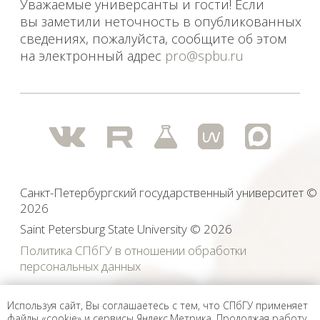
Используя сайт, Вы соглашаетесь с тем, что СПбГУ применяет
файлы «cookie» и сервисы Яндекс.Метрика. Продолжая работу