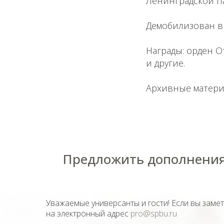
Ленинградской п
Демобилизован в 
Награды: орден О
и другие.
Архивные матери
Предложить дополнения
Уважаемые универсанты и гости! Если вы заме
на электронный адрес
pro@spbu.ru