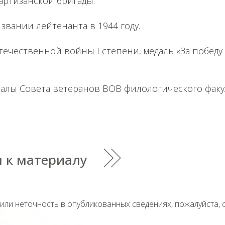
артизанской бригады.
звании лейтенанта в 1944 году.
течественной войны I степени, медаль «За победу
алы Совета ветеранов ВОВ филологического факу
 к материалу
тили неточность в опубликованных сведениях, пожалуйста,