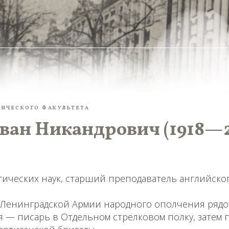
ГИЧЕСКОГО ФАКУЛЬТЕТА
ван Никандрович (1918—
ических наук, старший преподаватель английског
 Ленинградской Армии народного ополчения рядо
 — писарь в Отдельном стрелковом полку, затем 