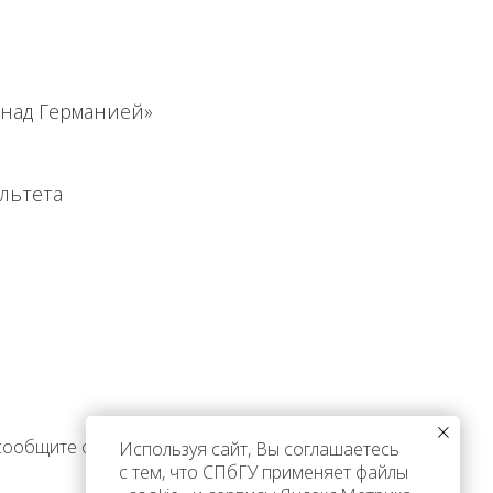
 над Германией»
льтета
 сообщите об этом
Используя сайт, Вы соглашаетесь
с тем, что СПбГУ применяет файлы