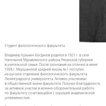
Студент филологического факультета
Владимир Кузьмич Богданов родился в 1921 г. в селе
Напольное Муравлянского района Рязанской губернии
в учительской семье. После окончания на отлично в июне
1938 г. Моршанской средней юколы № 1 поступил
на русское отделение филологического факультета
Ленинградского университета. Активно участвовал
в общественной жизни факультета. Получил благодарность
за активное участие в военно-оборонительной работе
по факультету сочетающейся с хорошей академической
успеваемостью.