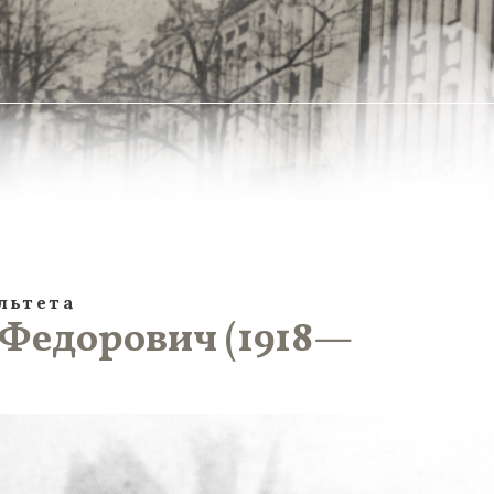
льтета
 Федорович (1918—