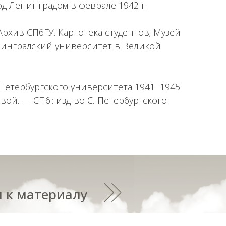
д Ленинградом в феврале 1942 г.
; Архив СПбГУ. Картотека студентов; Музей
Ленинградский университет в Великой
Петербургского университета 1941−1945.
овой. — СПб.: изд-во С.-Петербургского
 к материалу