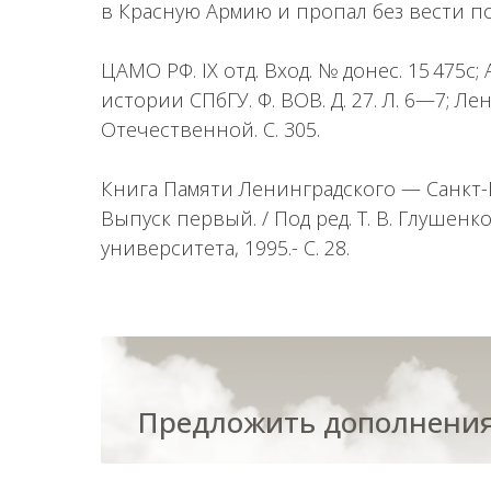
в Красную Армию и пропал без вести по
ЦАМО РФ. IX отд. Вход. № донес. 15 475с
истории СПбГУ. Ф. ВОВ. Д. 27. Л. 6—7; 
Отечественной. С. 305.
Книга Памяти Ленинградского — Санкт-
Выпуск первый. / Под ред. Т. В. Глушенк
университета, 1995.- С. 28.
Предложить дополнения