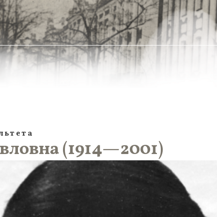
льтета
вловна (1914—2001)