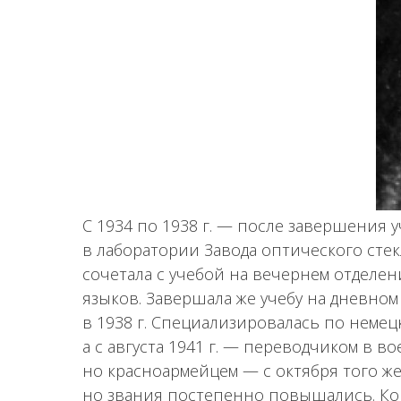
С 1934 по 1938 г. — после завершения 
в лаборатории Завода оптического стекл
сочетала с учебой на вечернем отделе
языков. Завершала же учебу на дневном
в 1938 г. Специализировалась по немецко
а с августа 1941 г. — переводчиком в 
но красноармейцем — с октября того же
но звания постепенно повышались. Ко