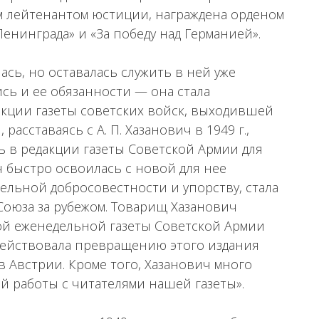
шим лейтенантом юстиции, награждена орденом
Ленинграда» и «За победу над Германией».
ась, но оставалась служить в ней уже
ись и ее обязанности — она стала
кции газеты советских войск, выходившей
расставаясь с А. П. Хазанович в 1949 г.,
ть в редакции газеты Советской Армии для
 быстро освоилась с новой для нее
ельной добросовестности и упорству, стала
оюза за рубежом. Товарищ Хазанович
й еженедельной газеты Советской Армии
действовала превращению этого издания
 Австрии. Кроме того, Хазанович много
й работы с читателями нашей газеты».