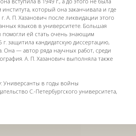
на вступила в 1949 г., а до этого не была
 института, который она заканчивала и где
г. А. П. Хазанович после ликвидации этого
анных языков в университете. Большая
ей помогли ей стать очень знающим
6 г. защитила кандидатскую диссертацию,
а. Она — автор ряда научных работ, среди
графия. А. П. Хазанович выполняла также
у: Универсанты в годы войны
здательство С.-Петербургского университета,