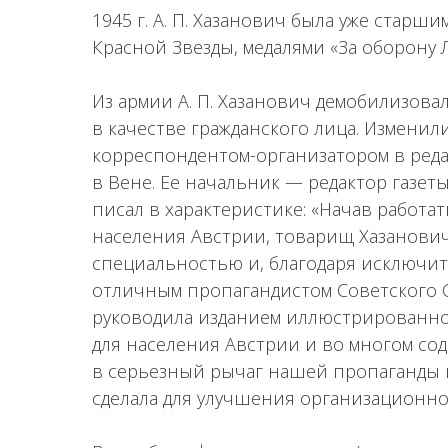
1945 г. А. П. Хазанович была уже стар
Красной Звезды, медалями «За оборону 
Из армии А. П. Хазанович демобилизовал
в качестве гражданского лица. Изменил
корреспондентом-организатором в реда
в Вене. Ее начальник — редактор газеты, 
писал в характеристике: «Начав работа
населения Австрии, товарищ Хазанович
специальностью и, благодаря исключит
отличным пропагандистом Советского С
руководила изданием иллюстрированно
для населения Австрии и во многом со
в серьезный рычаг нашей пропаганды в
сделала для улучшения организационно