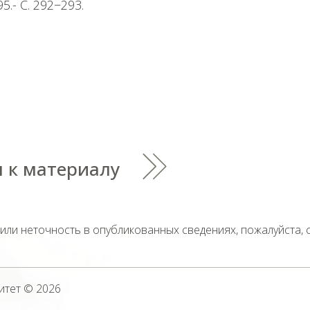
.- С. 292−293.
 к материалу
тили неточность в опубликованных сведениях, пожалуйста,
итет
© 2026