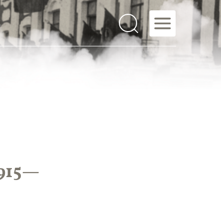
1915—