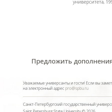
университета, 1995
Предложить дополнения
Уважаемые универсанты и гости! Если вы заме
на электронный адрес
pro@spbu.ru
Санкт-Петербургский государственный универс
Saint Petersburg State University
© 2026