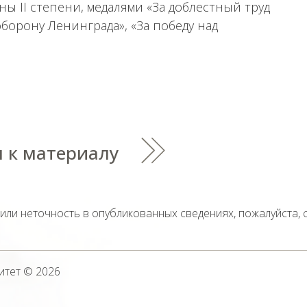
 II степени, медалями «За доблестный труд
борону Ленинграда», «За победу над
 к материалу
тили неточность в опубликованных сведениях, пожалуйста,
итет
© 2026