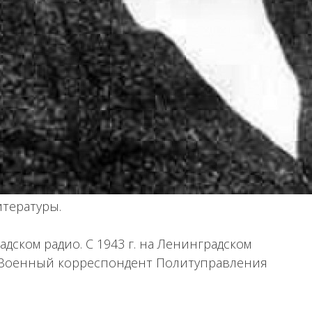
тературы.
дском радио. С 1943 г. на Ленинградском
 Военный корреспондент Политуправления