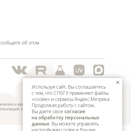
 сообщите об этом
Используя сайт, Вы соглашаетесь
с тем, что СПбГУ применяет файлы
«cookie» и сервисы Яндекс.Метрика.
ических и юридических лиц,
Продолжая работу с сайтом,
организаций, признанных
Вы даете свое
согласие
на обработку персональных
данных
. Вы можете управлять
настройками cookie в Вашем