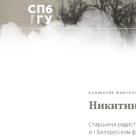
КОЛЛЕКТИВ ФИЛОЛО
Никитин
Старшина-радист 
и I Белорусском ф