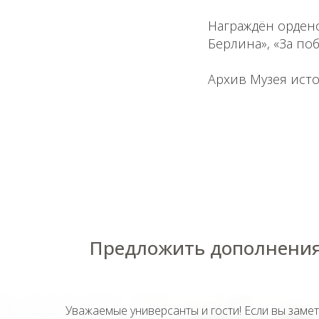
Награждён ордено
Берлина», «За по
Архив Музея исто
Предложить дополнения
Уважаемые универсанты и гости! Если вы заме