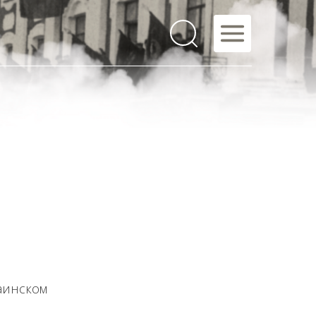
аинском