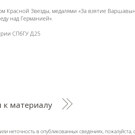
м Красной Звезды, медалями «За взятие Варшавы»,
беду над Германией».
рии СПбГУ Д.25
 к материалу
тили неточность в опубликованных сведениях, пожалуйста,