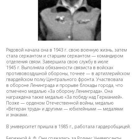
Рядовой начала она в 1943 г. свою военную жизнь, затем
стала сержантом и старшим сержантом — командиром
отделения связи. Завершила свою службу в июле
1945 г. Выполняла обязанности связиста в войсках
противовоздушной обороны, точнее — в артиллерийском
гвардейском полку Центрального фронта. Участвовала
в обороне Ленинграда и прорыве блокады города, что
отмечено медалью «За оборону Ленинграда». Она
награждена также медалью «За победу над Германией».
Позже — орденом Отечественной войны, медалью
«Ветеран труда» и другими — юбилейными — медалями
и знаками.
В университет пришла в 1985 г., работала гардеробщицей.
Бережной А. Ф. Они сражались за Родину: Универсанты