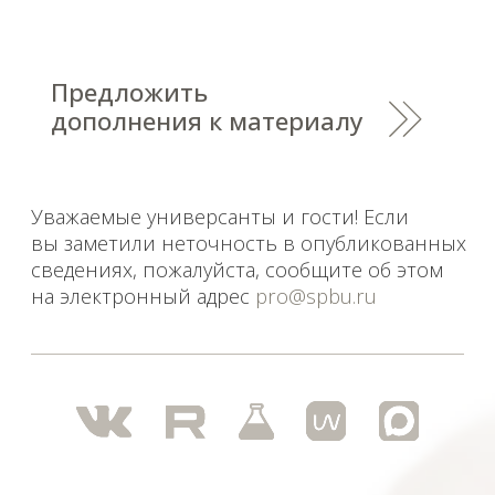
Политика СПбГУ в отношении обработки
персональных данных
На данном информационном ресурсе могут быть
опубликованы архивные материалы с упоминанием
физических и юридических лиц, включенных
Министерством юстиции Российской Федерации в реестр
иностранных агентов, а также организаций, признанных
экстремистскими и запрещенных на территории
Российской Федерации.