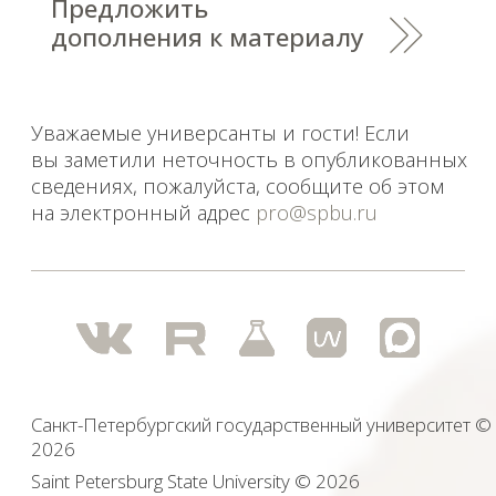
опубликованы архивные материалы с упоминанием
физических и юридических лиц, включенных
Министерством юстиции Российской Федерации в реестр
иностранных агентов, а также организаций, признанных
экстремистскими и запрещенных на территории
Российской Федерации.