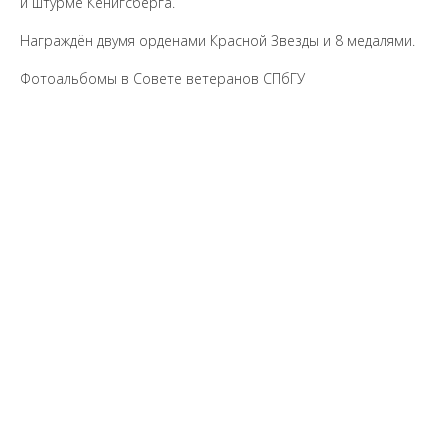
и штурме Кенигсберга.
Награждён двумя орденами Красной Звезды и 8 медалями.
Фотоальбомы в Совете ветеранов СПбГУ