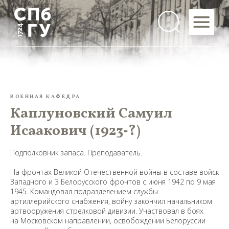
ВОЕННАЯ КАФЕДРА
Каплуновский Самуил
Исаакович (1923‑?)
Подполковник запаса. Преподаватель.
На фронтах Великой Отечественной войны в составе войск
Западного и 3 Белорусского фронтов с июня 1942 по 9 мая
1945. Командовал подразделением службы
артиллерийского снабжения, войну закончил начальником
артвооружения стрелковой дивизии. Участвовал в боях
на Московском направлении, освобождении Белоруссии