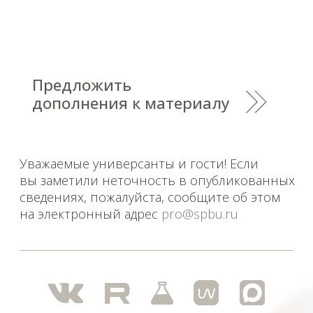
Saint Petersburg State University
© 2026
Политика СПбГУ в отношении обработки
персональных данных
На данном информационном ресурсе могут быть
опубликованы архивные материалы с упоминанием
физических и юридических лиц, включенных
Министерством юстиции Российской Федерации в реестр
иностранных агентов, а также организаций, признанных
экстремистскими и запрещенных на территории
Российской Федерации.