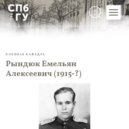
ВОЕННАЯ КАФЕДРА
Рындюк Емельян
Алексеевич (1915‑?)