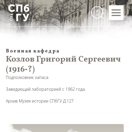
Военная кафедра
Козлов Григорий Сергеевич
(1916‑?)
Подполковник запаса.
Заведующий лабораторией с 1962 года.
Архив Музея истории СПбГУ Д.127
Предложить
дополнения к материалу
Уважаемые универсанты и гости! Если