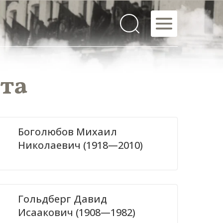
ета
Боголюбов Михаил
Николаевич (1918—2010)
Гольдберг Давид
Исаакович (1908—1982)