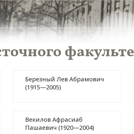
сточного факульт
Березный Лев Абрамович
(1915—2005)
Векилов Афрасиаб
Пашаевич (1920—2004)