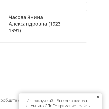
Часова Янина
Александровна (1923—
1991)
 сообщите об этом
Используя сайт, Вы соглашаетесь
с тем, что СПбГУ применяет файлы