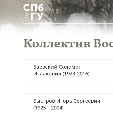
Коллектив Во
Баевский Соломон
Исаакович (1923-2016)
Быстров Игорь Сергеевич
(1925—2004)