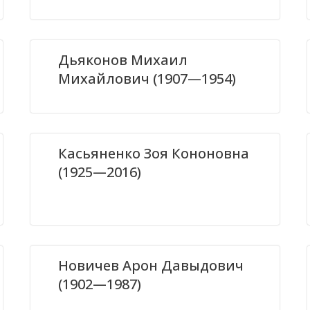
Дьяконов Михаил
Михайлович (1907—1954)
Касьяненко Зоя Кононовна
(1925—2016)
Новичев Арон Давыдович
(1902—1987)