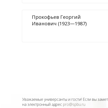
Прокофьев Георгий
Иванович (1923—1987)
Уважаемые универсанты и гости! Если вы заме
на электронный адрес
pro@spbu.ru