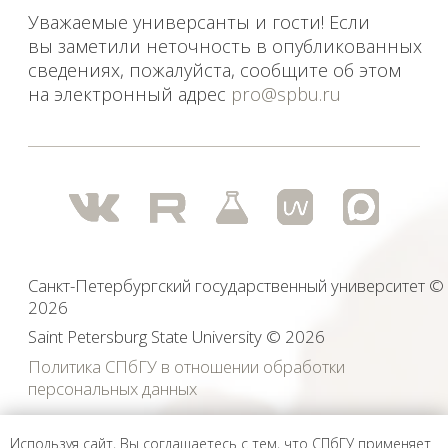
Политика СПбГУ в отношении обработки
персональных данных
На данном информационном ресурсе могут быть
опубликованы архивные материалы с упоминанием
физических и юридических лиц, включенных
Министерством юстиции Российской Федерации в реестр
иностранных агентов, а также организаций, признанных
экстремистскими и запрещенных на территории
Российской Федерации.
Используя сайт, Вы соглашаетесь с тем, что СПбГУ применяет