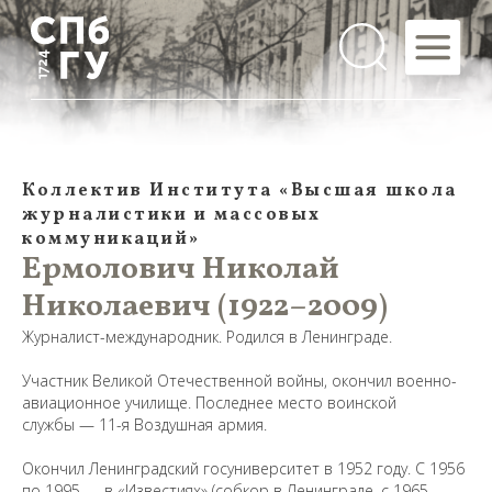
Коллектив Института «Высшая школа
журналистики и массовых
коммуникаций»
Ермолович Николай
Николаевич (1922–2009)
Журналист-международник. Родился в Ленинграде.
Участник Великой Отечественной войны, окончил военно-
авиационное училище. Последнее место воинской
службы — 11-я Воздушная армия.
Окончил Ленинградский госуниверситет в 1952 году. С 1956
по 1995 — в «Известиях» (собкор в Ленинграде, с 1965 —