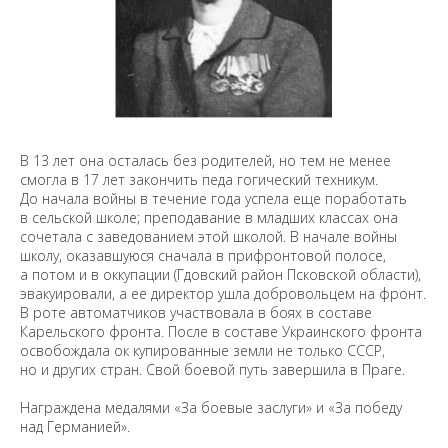
В 13 лет она осталась без родителей, но тем не менее
смогла в 17 лет закончить педа гогический техникум.
До начала войны в течение года успела еще поработать
в сельской школе; преподавание в младших классах она
сочетала с заведованием этой школой. В начале войны
школу, оказавшуюся сначала в прифронтовой полосе,
а потом и в оккупации (Гдовский район Псковской области),
эвакуировали, а ее директор ушла добровольцем на фронт.
В роте автоматчиков участвовала в боях в составе
Карельского фронта. После в составе Украинского фронта
освобождала ок купированные земли не только СССР,
но и других стран. Свой боевой путь завершила в Праге.
Награждена медалями «За боевые заслуги» и «За победу
над Германией».