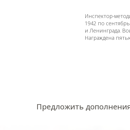
Инспектор-методи
1942 по сентябрь
и Ленинграда. Во
Награждена пятью
Предложить дополнения