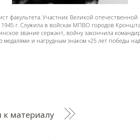
ст факультета. Участник Великой отечественной 
 1945 г. Служила в войсках МПВО городов Кроншт
инское звание сержант, войну закончила команди
 медалями и нагрудным знаком «25 лет победы над
 к материалу