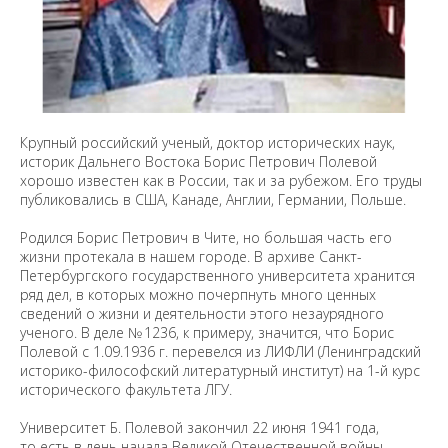
Крупный российский ученый, доктор исторических наук,
историк Дальнего Востока Борис Петрович Полевой
хорошо известен как в России, так и за рубежом. Его труды
публиковались в США, Канаде, Англии, Германии, Польше.
Родился Борис Петрович в Чите, но большая часть его
жизни протекала в нашем городе. В архиве Санкт-
Петербургского государственного университета хранится
ряд дел, в которых можно почерпнуть много ценных
сведений о жизни и деятельности этого незаурядного
ученого. В деле № 1236, к примеру, значится, что Борис
Полевой с 1.09.1936 г. перевелся из ЛИФЛИ (Ленинградский
историко-философский литературный институт) на 1-й курс
исторического факультета ЛГУ.
Университет Б. Полевой закончил 22 июня 1941 года,
то есть в день начала Великой Отечественной войны.