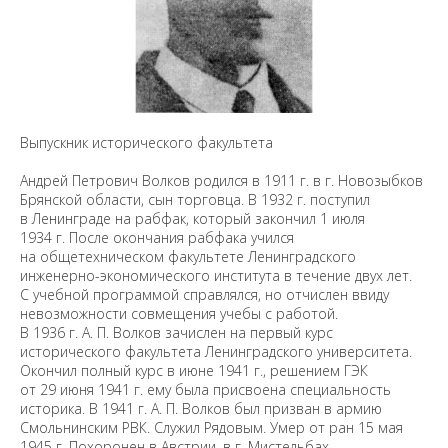
Выпускник исторического факультета
Андрей Петрович Волков родился в 1911 г. в г. Новозыбков
Брянской области, сын торговца. В 1932 г. поступил
в Ленинграде на рабфак, который закончил 1 июля
1934 г. После окончания рабфака учился
на общетехническом факультете Ленинградского
инженерно-экономического института в течение двух лет.
С учебной программой справлялся, но отчислен ввиду
невозможности совмещения учебы с работой.
В 1936 г. А. П. Волков зачислен на первый курс
исторического факультета Ленинградского университета.
Окончил полный курс в июне 1941 г., решением ГЭК
от 29 июня 1941 г. ему была присвоена специальность
историка. В 1941 г. А. П. Волков был призван в армию
Смольнинским РВК. Служил Рядовым. Умер от ран 15 мая
1945 г. Похоронен в Австрии, в г. Мистельбах.