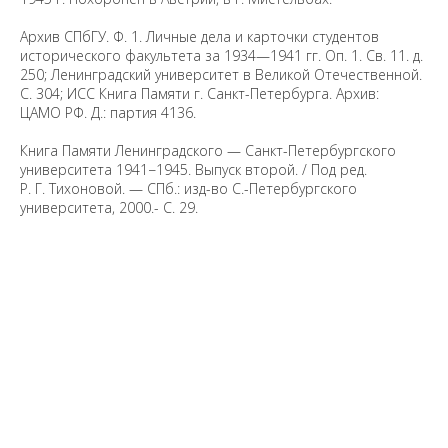
Архив СПбГУ. Ф. 1. Личные дела и карточки студентов
исторического факультета за 1934—1941 гг. Оп. 1. Св. 11. д.
250; Ленинградский университет в Великой Отечественной.
С. 304; ИСС Книга Памяти г. Санкт-Петербурга. Архив:
ЦАМО РФ. Д.: партия 4136.
Книга Памяти Ленинградского — Санкт-Петербургского
университета 1941−1945. Выпуск второй. / Под ред.
Р. Г. Тихоновой. — СПб.: изд-во С.-Петербургского
университета, 2000.- С. 29.