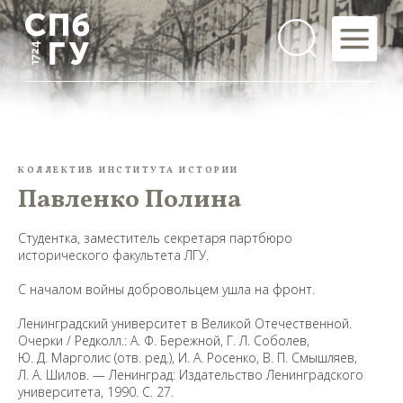
КОЛЛЕКТИВ ИНСТИТУТА ИСТОРИИ
Павленко Полина
Студентка, заместитель секретаря партбюро
исторического факультета ЛГУ.
С началом войны добровольцем ушла на фронт.
Ленинградский университет в Великой Отечественной.
Очерки / Редколл.: А. Ф. Бережной, Г. Л. Соболев,
Ю. Д. Марголис (отв. ред.), И. А. Росенко, В. П. Смышляев,
Л. А. Шилов. — Ленинград: Издательство Ленинградского
университета, 1990. С. 27.