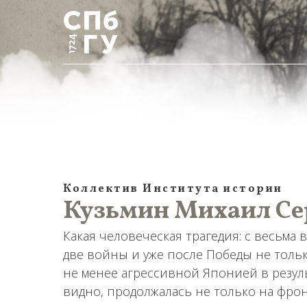
Коллектив Института истории
Кузьмин Михаил Сер
Какая человеческая трагедия: с весьм
две войны и уже после Победы не толь
не менее агрессивной Японией в резуль
видно, продолжалась не только на фрон