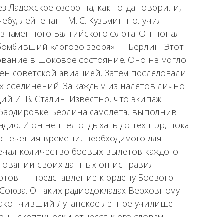
 Ладожское озеро на, как тогда говорили,
чебу, лейтенант М. С. Кузьмин получил
знаменного Балтийского флота. Он попал
бомбивший «логово зверя» — Берлин. Этот
ование в шоковое состояние. Оно не могло
ен советской авиацией. Затем последовали
х соединений. За каждым из налетов лично
 И. В. Сталин. Известно, что экипаж
бардировке Берлина самолета, выполнив
адио. И он не шел отдыхать до тех пор, пока
истечения времени, необходимого для
мечал количество боевых вылетов каждого
основании своих данных он исправил
лотов — представление к ордену Боевого
Союза. О таких радиодокладах Верховному
закончивший Луганское летное училище
ень скептически отнесся к его словам,