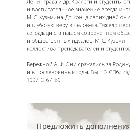
Ленинграда и др. Коллеги и студенты 
и воспитательное значение всегда ин
М. С. Кузьмина. До конца своих дней о
и глубокую веру в человека. Тяжело 
деградацию в нашем современном обще
и общественных идеалов. М. С. Кузьми
коллектива преподавателей и студентов
Бережной А. Ф. Они сражались за Родин
и в послевоенные годы. Вып. 3. СПб.: И
1997. С. 67−69.
Предложить дополнения