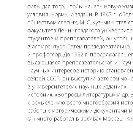
силы для того, чтобы начать новую жиз
условия, нормы и задачи. В 1947 г., о
обществом слепых, М. С. Кузьмин стал 
факультета Ленинградского университ
студентов и преподавателей, он успеш
в аспирантуре. Затем последовательно: к
и профессор. До 1992 г. продолжалась е
выдающаяся преподавательская и научн
научных интересов историю становлен
связей СССР, он выступил автором мон
в университетских научных изданиях, н
истории», «Вопросы литературы» и др. 
к осмыслению всего многообразия исто
работы с историческими документами и
Он много работал в архивах Москвы, Кие