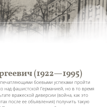
геевич (1922—1995)
а впечатляющими боевыми успехами пройти
ко над фашистской Германией, но в то время
тате вражеской диверсии (война, как это
тах после ее объявления) получить такую