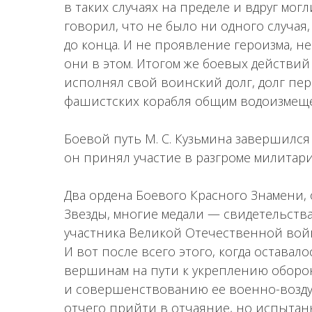
в таких случаях на пределе и вдруг мог
говорил, что не было ни одного случая
до конца. И не проявление героизма, н
они в этом. Итогом же боевых действий
исполнял свой воинский долг, долг пе
фашистских корабля общим водоизмещен
Боевой путь М. С. Кузьмина завершился
он принял участие в разгроме милитар
Два ордена Боевого Красного Знамени
Звезды, многие медали — свидетельств
участника Великой Отечественной войн
И вот после всего этого, когда оставал
вершинам на пути к укреплению оборо
и совершенствованию ее военно-возду
отчего прийти в отчаяние, но испыта