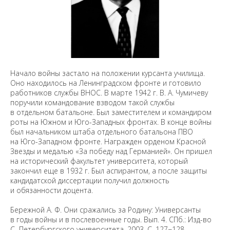
Начало войны застало на положении курсанта училища.
Оно находилось на Ленинградском фронте и готовило
работников службы ВНОС. В марте 1942 г. В. А. Чумичеву
поручили командование взводом такой службы
в отдельном батальоне. Был заместителем и командиром
роты на Южном и Юго-Западных фронтах. В конце войны
был начальником штаба отдельного батальона ПВО
на Юго-Западном фронте. Награжден орденом Красной
Звезды и медалью «За победу над Германией». Он пришел
на исторический факультет университета, который
закончил еще в 1932 г. Был аспирантом, а после защиты
кандидатской диссертации получил должность
и обязанности доцента.
Бережной А. Ф. Они сражались за Родину: Универсанты
в годы войны и в послевоенные годы. Вып. 4. СПб.: Изд-во
С.-Петербургского университета, 2003. С. 127−128.