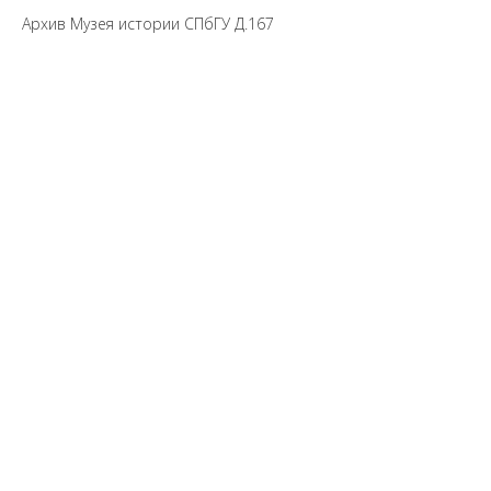
Архив Музея истории СПбГУ Д.167