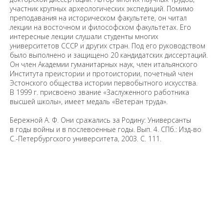
участник крупных археологических экспедиций. Помимо
преподавания на историческом факультете, он читал
лекции на восточном и философском факультетах. Его
интересные лекции слушали студенты многих
университетов СССР и других стран. Под его руководством
было выполнено и защищено 20 кандидатских диссертаций.
Он член Академии гуманитарных наук, член итальянского
Института преистории и протоистории, почетный член
Эстонского общества истории первобытного искусства.
В 1999 г. присвоено звание «Заслуженного работника
высшей школы», имеет медаль «Ветеран труда».
Бережной А. Ф. Они сражались за Родину: Универсанты
в годы войны и в послевоенные годы. Вып. 4. СПб.: Изд-во
С.-Петербургского университета, 2003. С. 111.