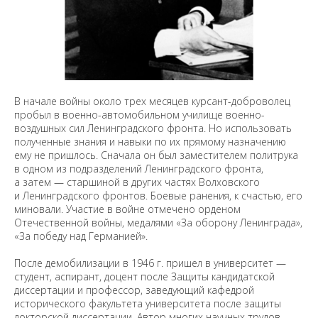
В начале войны около трех месяцев курсант-доброволец
пробыл в военно-автомобильном училище военно-
воздушных сил Ленинградского фронта. Но использовать
полученные знания и навыки по их прямому назначению
ему не пришлось. Сначала он был заместителем политрука
в одном из подразделений Ленинградского фронта,
а затем — старшиной в других частях Волховского
и Ленинградского фронтов. Боевые ранения, к счастью, его
миновали. Участие в войне отмечено орденом
Отечественной войны, медалями «За оборону Ленинграда»,
«За победу над Германией».
После демобилизации в 1946 г. пришел в университет —
студент, аспирант, доцент после Защиты кандидатской
диссертации и профессор, заведующий кафедрой
исторического факультета университета после защиты
докторской диссертации. Автор многих научных трудов,