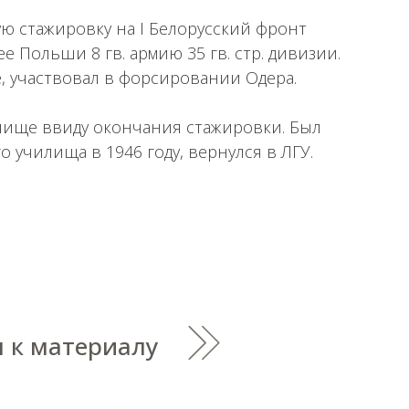
ую стажировку на I Белорусский фронт
е Польши 8 гв. армию 35 гв. стр. дивизии.
, участвовал в форсировании Одера.
илище ввиду окончания стажировки. Был
 училища в 1946 году, вернулся в ЛГУ.
 к материалу