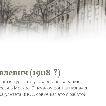
левич (1908-?)
годичные курсы по усовершенствованию
ееся в Москве. С началом войны назначен
акультета ВНОС, совмещал это с работой