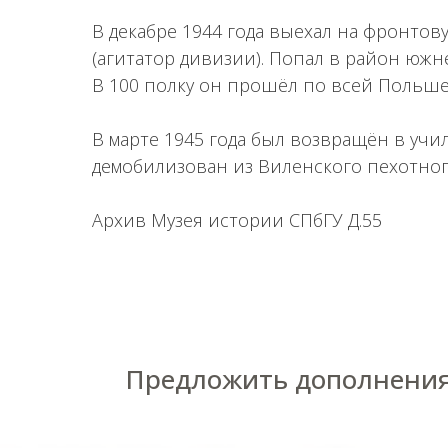
В декабре 1944 года выехал на фронтов
(агитатор дивизии). Попал в район южне
В 100 полку он прошёл по всей Польше
В марте 1945 года был возвращён в уч
демобилизован из Виленского пехотного
Архив Музея истории СПбГУ Д.55
Предложить дополнения