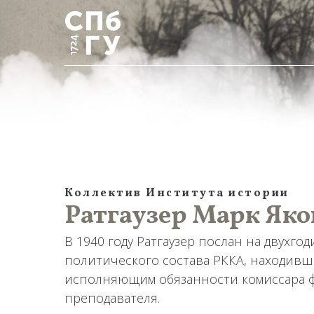
Коллектив Института истории
Ратгаузер Марк Яков
В 1940 году Ратгаузер послан на двух
политического состава РККА, находивш
исполняющим обязанности комиссара ф
преподавателя.