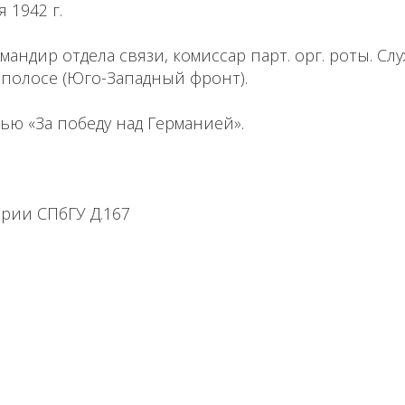
 1942 г.
мандир отдела связи, комиссар парт. орг. роты. Сл
полосе (Юго-Западный фронт).
ью «За победу над Германией».
рии СПбГУ Д.167