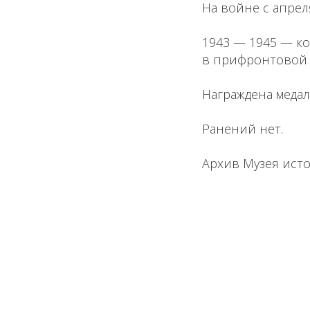
На войне с апреля
1943 — 1945 — ко
в прифронтовой 
Награждена медал
Ранений нет.
Архив Музея исто