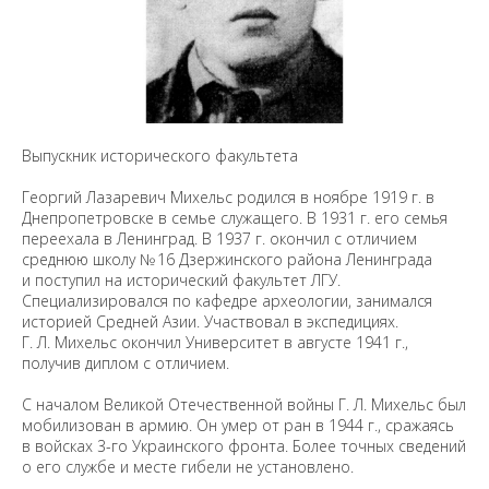
Выпускник исторического факультета
Георгий Лазаревич Михельс родился в ноябре 1919 г. в
Днепропетровске в семье служащего. В 1931 г. его семья
переехала в Ленинград. В 1937 г. окончил с отличием
среднюю школу № 16 Дзержинского района Ленинграда
и поступил на исторический факультет ЛГУ.
Специализировался по кафедре археологии, занимался
историей Средней Азии. Участвовал в экспедициях.
Г. Л. Михельс окончил Университет в августе 1941 г.,
получив диплом с отличием.
С началом Великой Отечественной войны Г. Л. Михельс был
мобилизован в армию. Он умер от ран в 1944 г., сражаясь
в войсках 3-го Украинского фронта. Более точных сведений
о его службе и месте гибели не установлено.