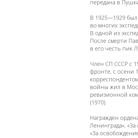
передана в Пушки
В 1925—1929 был 
во многих экспед
В одной из экспе
После смерти Па
в его честь пик 
Член СП СССР с 
фронте, с осени 1
корреспондентом 
войны жил в Моск
ревизионной ком
(1970).
Награждён ордена
Ленинграда», «За
«За освобождение