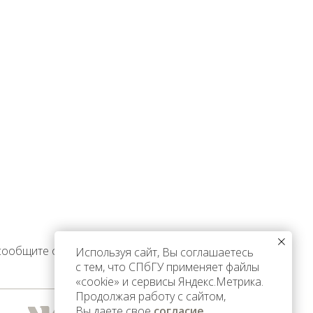
 сообщите об этом
Используя сайт, Вы соглашаетесь
с тем, что СПбГУ применяет файлы
«cookie» и сервисы Яндекс.Метрика.
Продолжая работу с сайтом,
Вы даете свое
согласие