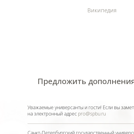
Википедия
Предложить дополнения
Уважаемые универсанты и гости! Если вы заме
на электронный адрес
pro@spbu.ru
Санкт-Петербургский государственный универс