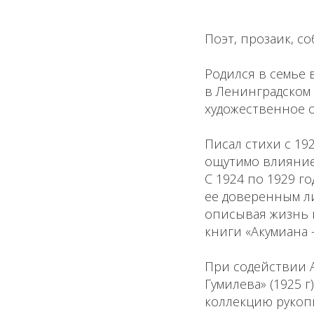
Поэт, прозаик, с
Родился в семье 
в Ленинградском 
художественное о
Писал стихи с 19
ощутимо влияние
С 1924 по 1929 г
ее доверенным л
описывая жизнь и
книги «Акумиана 
При содействии А
Гумилева» (1925 
коллекцию рукоп