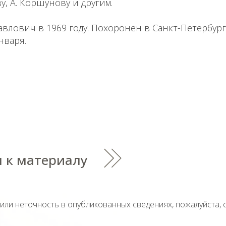
у, А. Коршунову и другим.
влович в 1969 году. Похоронен в Санкт-Петербур
нваря.
 к материалу
тили неточность в опубликованных сведениях, пожалуйста,