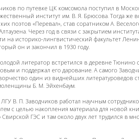
дчиков по путевке ЦК комсомола поступил в Моск
жественный институт им. В. Я. Брюсова. Тогда же в
ких поэтов «Перевал», став соратником А. Веселого
 Алтаузена. Через год в связи с закрытием институ
и на историко-лингвистический факультет Ленин
торый он и закончил в 1930 году.
молодой литератор встретился в деревне Тюнино
вым и поддержал его дарование. А самого Заводч
ворчество один из виднейших литературоведов ст
оленщины Б. М. Эйхенбаум.
ЛГУ В. П. Заводчиков работал научным сотрудник
затем с целью накопления материала для новой кн
 Свирской ГЭС и там около двух лет трудился в мн