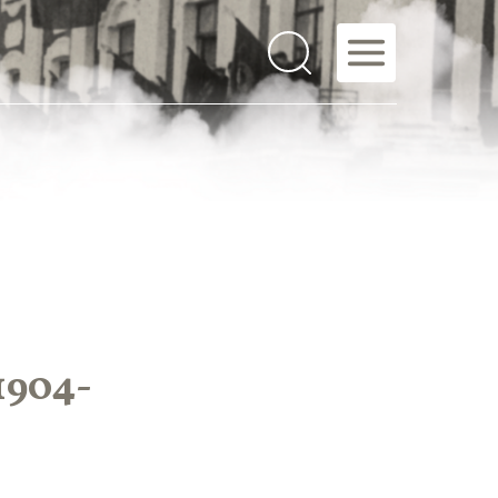
1904-