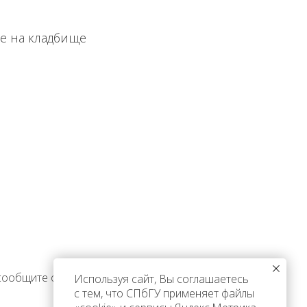
ге на кладбище
 сообщите об этом
Используя сайт, Вы соглашаетесь
с тем, что СПбГУ применяет файлы