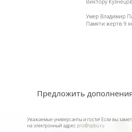
Виктору Кузнецов
Умер Владимир Па
Памяти жертв 9 я
Предложить дополнения
Уважаемые универсанты и гости! Если вы заме
на электронный адрес
pro@spbu.ru