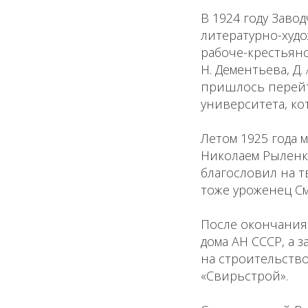
В 1924 году Заво
литературно-худо
рабоче-крестьянс
Н. Дементьева, Д.
пришлось перейт
университета, ко
Летом 1925 года 
Николаем Рыленко
благословил на т
тоже уроженец См
После окончания 
дома АН СССР, а 
на строительство
«Свирьстрой».