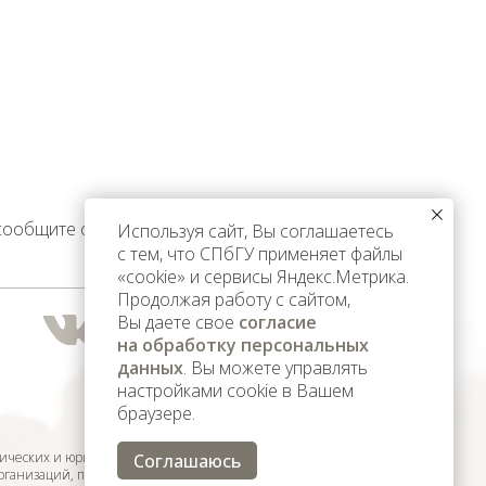
 сообщите об этом
Используя сайт, Вы соглашаетесь
с тем, что СПбГУ применяет файлы
«cookie» и сервисы Яндекс.Метрика.
Продолжая работу с сайтом,
Вы даете свое
согласие
на обработку персональных
данных
. Вы можете управлять
настройками cookie в Вашем
браузере.
ических и юридических лиц,
Соглашаюсь
организаций, признанных