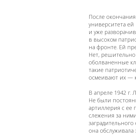
После окончания
университета ей 
и уже разворачив
в высоком патри
на фронте. Ей пр
Нет, решительно 
оболваненные кл
такие патриотиче
осмеивают их — к
В апреле 1942 г.
Не были постоянн
артиллерия с ее
слежения за ними
заградительного 
она обслуживала