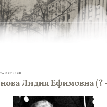
ТА ИСТОРИИ
ова Лидия Ефимовна (? -