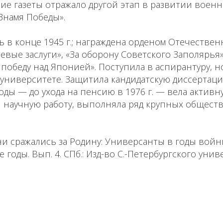
ие газеты отражало другой этап в развитии воен
Знамя Победы».
 в конце 1945 г.; награждена орденом Отечестве
евые заслуги», «За оборону Советского Заполярья»
 победу над Японией». Поступила в аспирантуру, н
университете. Защитила кандидатскую диссертаци
оды — до ухода на пенсию в 1976 г. — вела активн
и научную работу, выполняла ряд крупных общест
ни сражались за Родину: Универсанты в годы вой
годы. Вып. 4. СПб.: Изд-во С.-Петербургского униве