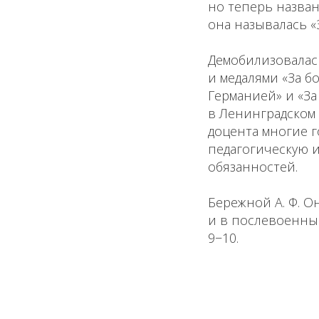
но теперь назван
она называлась «
Демобилизовалась
и медалями «За бо
Германией» и «За
в Ленинградском 
доцента многие г
педагогическую 
обязанностей.
Бережной А. Ф. О
и в послевоенные 
9−10.