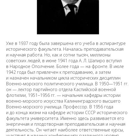
Уже в 1937 году была завершена его учеба в аспирантуре
исторического факультета. Началась преподавательская
и научная работа. Но, как и сотни тысяч, миллионы
советских людей, в июне 1941 года А. Л. Шапиро вступил
в Народное Ополчение. Более года — на фронте. В июле
1942 года был привлечен к преподаванию, а затем
и назначен начальником цикла исторических дисциплин
Военно-морского политического училища. В 1950—1951 гг.
он — лектор партийного отдела Каспийской военной
флотилии, 1951−1956 гг. — начальник кафедры истории
военно-морского искусства Калининградского высшего
Военно-морского училища. Профессор. В 1956 года
и до конца жизни на кафедре истории СССР исторического
факультета университета. Именно здесь развивается его
энергичная и плодотворная преподавательская и научная
деятельность. Он читает наиболее ответственные курсы,
участвует в научных конференциях различного уровня