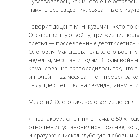
чувствовалось, как много еще осталось
память все сведения, связанные с изуч
Говорит доцент М. Н. Кузьмин: «Кто-то 
Отечественную войну, три жизни: перв
третья — послевоенные десятилетия».
Олегович Малышев. Только его военную
неделям, месяцам и годам. В годы войны
командование распорядилось так, что з
и ночей — 22 месяца — он провел за ко
тылу: где счет шел на секунды, минуты и
Мелетий Олегович, человек из легенды
Я познакомился с ним в начале 50-х го
отношения установились позднее, когд
и сразу же снискал глубокую любовь и