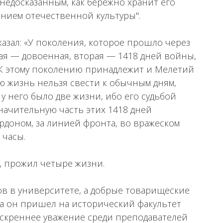
 недосказанным, как бережно хранит его
ением отечественной культуры".
сказал: «У поколения, которое прошло через
ая — довоенная, вторая — 1418 дней войны,
 К этому поколению принадлежит и Мелетий
 жизнь нельзя свести к обычным дням,
 у него было две жизни, ибо его судьбой
начительную часть этих 1418 дней
рдоном, за линией фронта, во вражеском
 часы.
, прожил четыре жизни.
дов в университете, а добрые товарищеские
а он пришел на исторический факультет
 искреннее уважение среди преподавателей