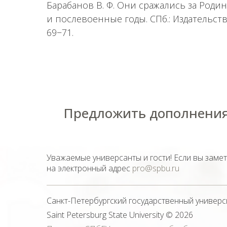
Барабанов В. Ф. Они сражались за Роди
и послевоенные годы. СПб.: Издательство
69−71.
Предложить дополнения
Уважаемые универсанты и гости! Если вы заме
на электронный адрес
pro@spbu.ru
Санкт-Петербургский государственный универс
Saint Petersburg State University
© 2026