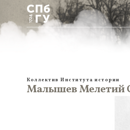
Коллектив Института истории
Малышев Мелетий Ол