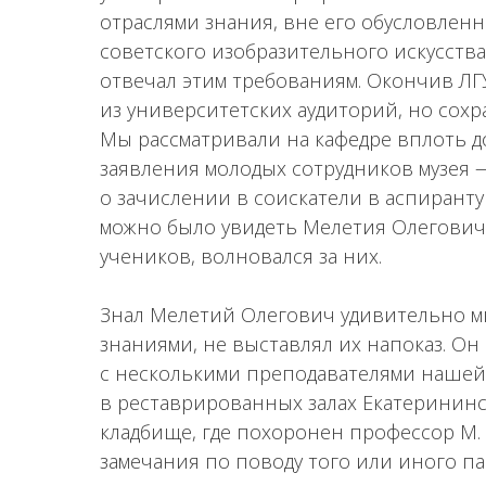
отраслями знания, вне его обусловленн
советского изобразительного искусств
отвечал этим требованиям. Окончив ЛГ
из университетских аудиторий, но сохр
Мы рассматривали на кафедре вплоть д
заявления молодых сотрудников музея
о зачислении в соискатели в аспирантур
можно было увидеть Мелетия Олеговича
учеников, волновался за них.
Знал Мелетий Олегович удивительно мн
знаниями, не выставлял их напоказ. Он
с несколькими преподавателями нашей
в реставрированных залах Екатерининс
кладбище, где похоронен профессор М. 
замечания по поводу того или иного пам