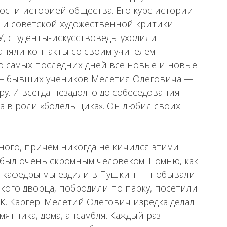
ости историей общества. Его курс истории
а и советской художественной критики
У, студенты-искусствоведы уходили
аняли контакты со своим учителем.
о самых последних дней все новые и новые
 — бывших учеников Мелетия Олеговича —
у. И всегда незадолго до собеседования
 в роли «болельщика». Он любил своих
ого, причем никогда не кичился этими
 был очень скромным человеком. Помню, как
 кафедры мы ездили в Пушкин — побывали
кого дворца, побродили по парку, посетили
К. Каргер. Мелетий Олегович изредка делал
ятника, дома, ансамбля. Каждый раз