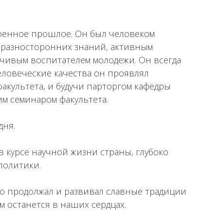
военное прошлое. Он был человеком
, разносторонних знаний, активным
чивым воспитателем молодежи. Он всегда
еловеческие качества он проявлял
акультета, и будучи парторгом кафедры
им семинаром факультета.
дня.
 курсе научной жизни страны, глубоко
политики.
то продолжал и развивал славные традиции
м останется в наших сердцах.