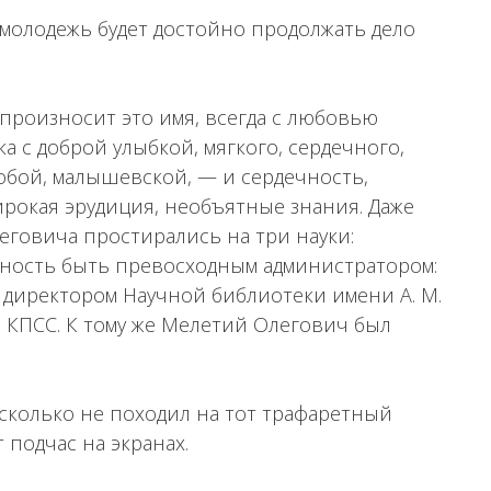
 молодежь будет достойно продолжать дело
роизносит это имя, всегда с любовью
а с доброй улыбкой, мягкого, сердечного,
собой, малышевской, — и сердечность,
широкая эрудиция, необъятные знания. Даже
говича простирались на три науки:
жность быть превосходным администратором:
 директором Научной библиотеки имени А. М.
ю КПСС. К тому же Мелетий Олегович был
сколько не походил на тот трафаретный
 подчас на экранах.