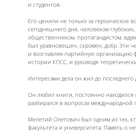
и студентов.
Его ценили не только за героическое 
сегодняшнего дня, человеком глубоких
общественником, пропагандистом, вдум
был уравновешен, скромен, добр. Эти ч
и возглавляя партийную организацию ф
истории КПСС, и руководя теоретическ
Интересами дела он жил до последнего 
Он любил книги, постоянно находился в
разбирался в вопросах международной 
Мелетий Олегович был одним из тех, к
факультета и университета. Память о не