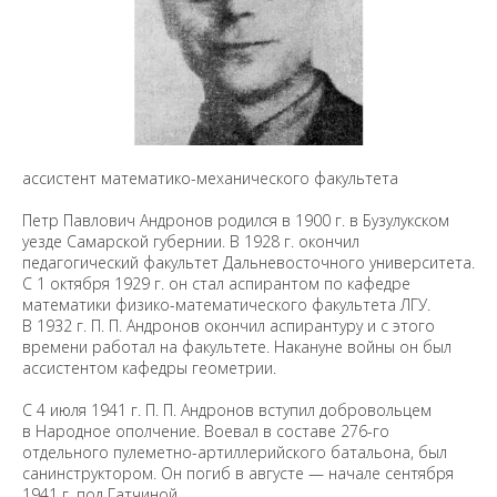
ассистент математико-механического факультета
Петр Павлович Андронов родился в 1900 г. в Бузулукском
уезде Самарской губернии. В 1928 г. окончил
педагогический факультет Дальневосточного университета.
С 1 октября 1929 г. он стал аспирантом по кафедре
математики физико-математического факультета ЛГУ.
В 1932 г. П. П. Андронов окончил аспирантуру и с этого
времени работал на факультете. Накануне войны он был
ассистентом кафедры геометрии.
С 4 июля 1941 г. П. П. Андронов вступил добровольцем
в Народное ополчение. Воевал в составе 276-го
отдельного пулеметно-артиллерийского батальона, был
санинструктором. Он погиб в августе — начале сентября
1941 г. под Гатчиной.