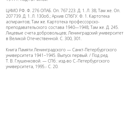
ЦАМО РФ. Ф. 276 ОПАБ. Оп. 767 223. Д. 1. Л. 38; Там же. Оп.
207 739. Д. 1. Л. 130об.; Архив СПбГУ. Ф. 1. Картотека
аспирантов; Там же. Картотека профессорско-
преподавательского состава 1940—1948; Там же. Д. 245.
Лицевые счета добровольцев; Ленинградский университет
в Великой Отечественной. С. 300, 301.
Книга Памяти Ленинградского — Санкт-Петербургского
университета 1941−1945. Выпуск первый. / Под ред.
Т. В. Глушенковой. — СПб.: изд-во С.-Петербургского
университета, 1995.- С. 20.