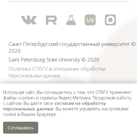
иностранных агентов, а также организаций, признанных
экстремистскими и запрещенных на территории
Российской Федерации.
Используя сайт, Вы соглашаетесь с тем, что СПбГУ применяет
файлы «cookie» и сервисы Яндекс.Метрика. Продолжая работу
с сайтом, Вы даете свое
согласие на обработку
персональных данных
. Вы можете управлять настройками
cookie в Вашем браузере.
Соглашаюсь