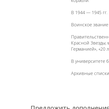
корабли.
В 1944 — 1945 гг
Воинское звание
Правительственны
Красной Звезды; м
Германией», «20 л
В университете 
Архивные списки
Предложить дополнения