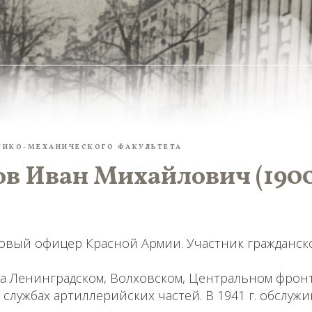
ТИКО-МЕХАНИЧЕСКОГО ФАКУЛЬТЕТА
в Иван Михайлович (1900 
овый офицер Красной Армии. Участник гражданск
 на Ленинградском, Волховском, Центральном фрон
службах артиллерийских частей. В 1941 г. обслуж