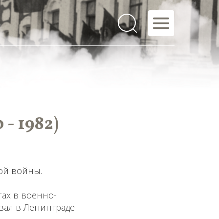
- 1982)
ой войны.
тах в военно-
ивал в Ленинграде