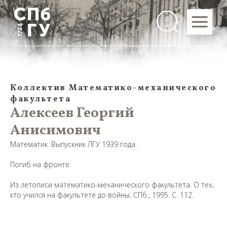
Коллектив Математико-механического
факультета
Алексеев Георгий
Анисимович
Математик. Выпускник ЛГУ 1939 года.
Погиб на фронте.
Из летописи математико-механического факультета. О тех,
кто учился на факультете до войны. СПб., 1995. С. 112.
Предложить
дополнения к материалу