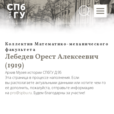
Коллектив Математико-механического
факультета
Лебедев Орест Алексеевич
(1919)
Архив Музея истории СПбГУ Д.95
Эта страница в процессе наполнения. Если
вы располагаете актуальными данными или хотите чем-то
её дополнить, пожалуйста, отправьте информацию
на
pro@spbu.ru
. Будем благодарны за участие!
Предложить
дополнения к материалу