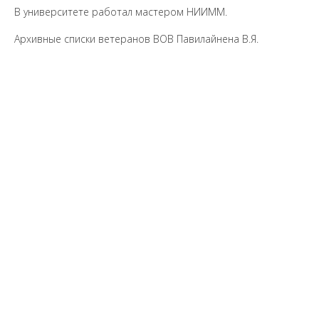
В университете работал мастером НИИММ.
Архивные списки ветеранов ВОВ Павилайнена В.Я.