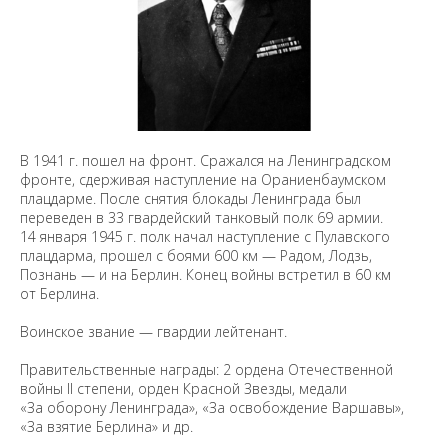
В 1941 г. пошел на фронт. Сражался на Ленинградском
фронте, сдерживая наступление на Ораниенбаумском
плацдарме. После снятия блокады Ленинграда был
переведен в 33 гвардейский танковый полк 69 армии.
14 января 1945 г. полк начал наступление с Пулавского
плацдарма, прошел с боями 600 км — Радом, Лодзь,
Познань — и на Берлин. Конец войны встретил в 60 км
от Берлина.
Воинское звание — гвардии лейтенант.
Правительственные награды: 2 ордена Отечественной
войны II степени, орден Красной Звезды, медали
«За оборону Ленинграда», «За освобождение Варшавы»,
«За взятие Берлина» и др.