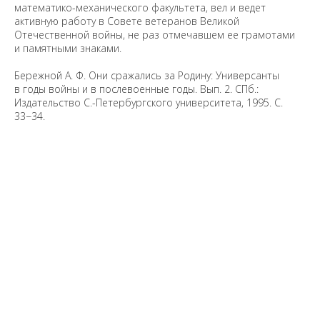
математико-механического факультета, вел и ведет
активную работу в Совете ветеранов Великой
Отечественной войны, не раз отмечавшем ее грамотами
и памятными знаками.
Бережной А. Ф. Они сражались за Родину: Универсанты
в годы войны и в послевоенные годы. Вып. 2. СПб.:
Издательство С.-Петербургского университета, 1995. С.
33−34.