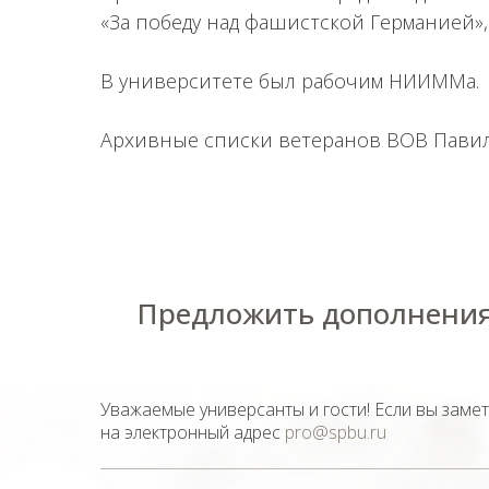
«За победу над фашистской Германией»
В университете был рабочим НИИММа.
Архивные списки ветеранов ВОВ Павил
Предложить дополнения
Уважаемые универсанты и гости! Если вы заме
на электронный адрес
pro@spbu.ru