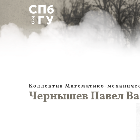
Коллектив Математико-механичес
Чернышев Павел Васи