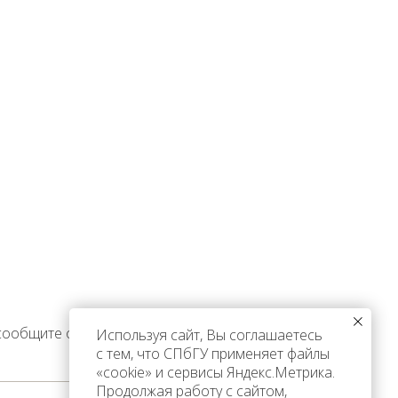
 сообщите об этом
Используя сайт, Вы соглашаетесь
с тем, что СПбГУ применяет файлы
«cookie» и сервисы Яндекс.Метрика.
Продолжая работу с сайтом,