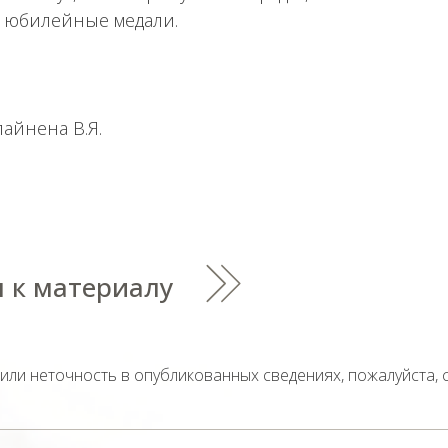
, юбилейные медали.
айнена В.Я.
 к материалу
тили неточность в опубликованных сведениях, пожалуйста,