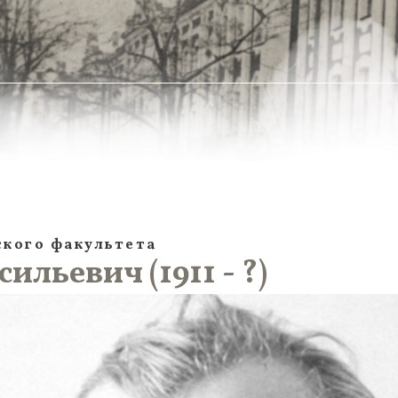
кого факультета
льевич (1911 - ?)